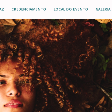
AZ
CREDENCIAMENTO
LOCAL DO EVENTO
GALERIA